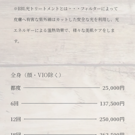
※BBL光トリートメントとは・・・フィルターによって
皮膚へ有害な紫外線はカットした安全な光を利用し、光
エネルギーによる温熱効果で、様々な美肌ケアをしま
す。
全身（顔・VIO除く）
都度
25,000円
6回
137,500円
12回
250,000円
18回
362,500円