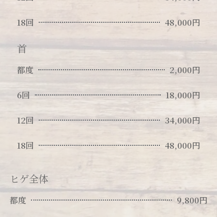
18回
48,000円
首
都度
2,000円
6回
18,000円
12回
34,000円
18回
48,000円
ヒゲ全体
都度
9,800円