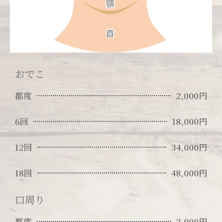
おでこ
都度
2,000円
6回
18,000円
12回
34,000円
18回
48,000円
口周り
都度
2,000円