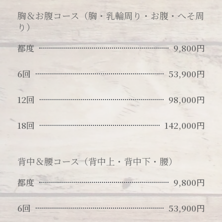
胸＆お腹コース（胸・乳輪周り・お腹・へそ周
り）
都度
9,800円
6回
53,900円
12回
98,000円
18回
142,000円
背中＆腰コース（背中上・背中下・腰）
都度
9,800円
6回
53,900円