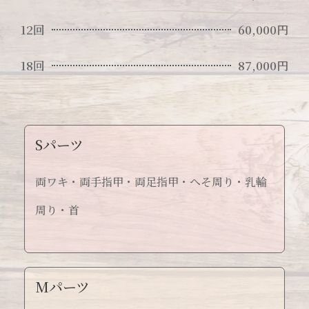
12回
60,000円
18回
87,000円
Sパーツ
両ワキ・両手指甲・両足指甲・へそ周り・乳輪
周り・首
Mパーツ