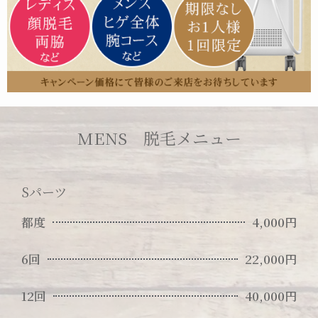
MENS 脱毛メニュー
Sパーツ
都度
4,000円
6回
22,000円
12回
40,000円