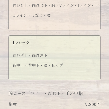
両ひじ上・両ひじ下・胸・Vライン・Iライン・
Oライン・うなじ・腰
Lパーツ
両ひざ上・両ひざ下
背中上・背中下・腰・ヒップ
腕コース（ひじ上・ひじ下・手の甲指）
都度
9,800円