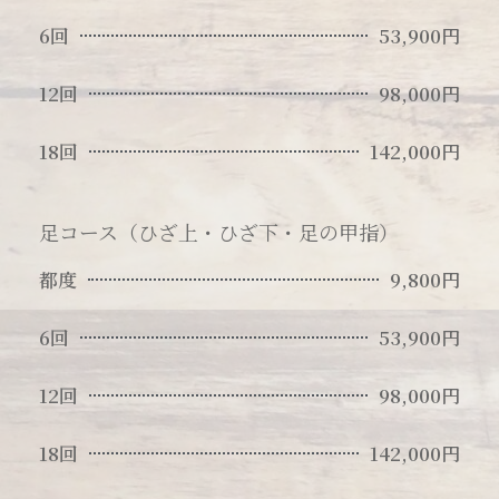
6回
53,900円
12回
98,000円
18回
142,000円
足コース（ひざ上・ひざ下・足の甲指）
都度
9,800円
6回
53,900円
12回
98,000円
18回
142,000円